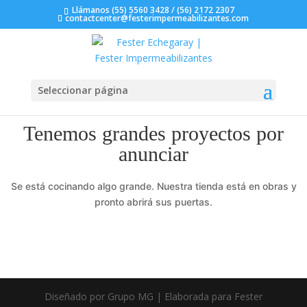
Llámanos (55) 5560 3428 / (56) 2172 2307
contactcenter@festerimpermeabilizantes.com
Seleccionar página
Tenemos grandes proyectos por
anunciar
Se está cocinando algo grande. Nuestra tienda está en obras y
pronto abrirá sus puertas.
Diseñado por Grupo MG | Elaborada para Fester