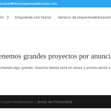
ctcenter@festerimpermeabilizantes.com
ón
Emprende con Fester
Servicio de Impermeabilizació
enemos grandes proyectos por anunci
cinando algo grande. Nuestra tienda está en obras y pronto abrirá s
r Impermeabilizantes |
Aviso de Privacidad