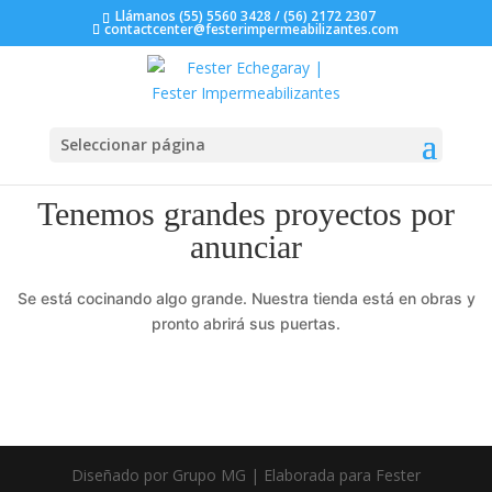
Llámanos (55) 5560 3428 / (56) 2172 2307
contactcenter@festerimpermeabilizantes.com
Seleccionar página
Tenemos grandes proyectos por
anunciar
Se está cocinando algo grande. Nuestra tienda está en obras y
pronto abrirá sus puertas.
Diseñado por Grupo MG | Elaborada para Fester