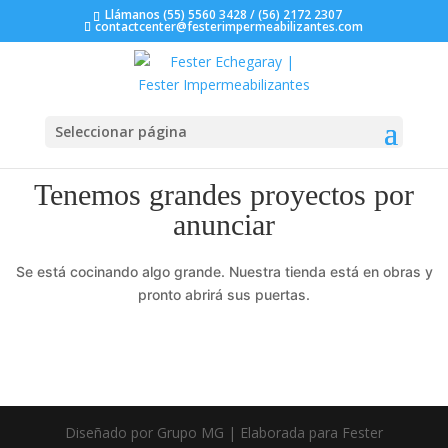
Llámanos (55) 5560 3428 / (56) 2172 2307
contactcenter@festerimpermeabilizantes.com
Seleccionar página
Tenemos grandes proyectos por
anunciar
Se está cocinando algo grande. Nuestra tienda está en obras y
pronto abrirá sus puertas.
Diseñado por Grupo MG | Elaborada para Fester