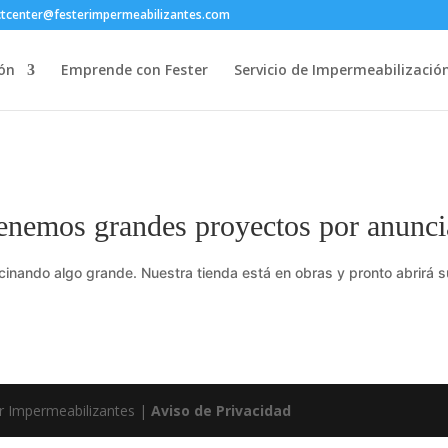
ctcenter@festerimpermeabilizantes.com
ón
Emprende con Fester
Servicio de Impermeabilizació
enemos grandes proyectos por anunci
cinando algo grande. Nuestra tienda está en obras y pronto abrirá s
r Impermeabilizantes |
Aviso de Privacidad