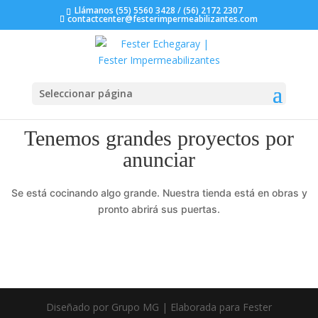
Llámanos (55) 5560 3428 / (56) 2172 2307
contactcenter@festerimpermeabilizantes.com
Seleccionar página
Tenemos grandes proyectos por
anunciar
Se está cocinando algo grande. Nuestra tienda está en obras y
pronto abrirá sus puertas.
Diseñado por Grupo MG | Elaborada para Fester