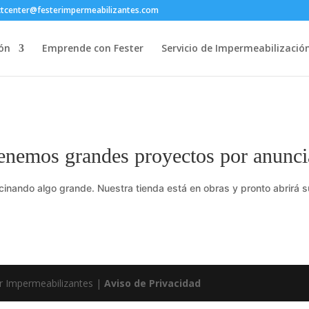
ctcenter@festerimpermeabilizantes.com
ón
Emprende con Fester
Servicio de Impermeabilizació
enemos grandes proyectos por anunci
cinando algo grande. Nuestra tienda está en obras y pronto abrirá s
r Impermeabilizantes |
Aviso de Privacidad